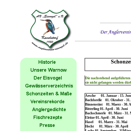
Schonze
Die nachstehend aufgeführten 
sie nicht gefangen werden d
Aesche 01. Januar - 15. Jun
Bachforelle 01. Oktober - 31.
Binnenstint 01. Maerz - 30. A
Bitterling 01. April - 30. Juni
Bachschmerle 01. März - 31. 
Elritze 01. April - 30. Juni
Hasel 01. Maerz - 31. Mai
Hecht 01. März - 30. April
Lachs 01. September - 31März