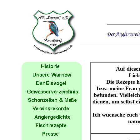
Auf dieser
Lieb
Die Rezepte ha
bzw. meine Frau ;
befunden. Vielleic
dienen, um selbst e
Ich wuensche euch 
natu