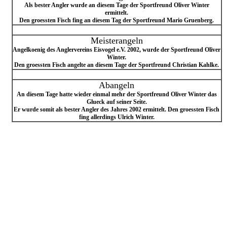
Als bester Angler wurde an diesem Tage der Sportfreund Oliver Winter
ermittelt.
Den groessten Fisch fing an diesem Tag der Sportfreund Mario Gruenberg.
Meisterangeln
Angelkoenig des Anglervereins Eisvogel e.V. 2002, wurde der Sportfreund Oliver
Winter.
Den groessten Fisch angelte an diesem Tage der Sportfreund Christian Kahlke.
Abangeln
An diesem Tage hatte wieder einmal mehr der Sportfreund Oliver Winter das
Glueck auf seiner Seite.
Er wurde somit als bester Angler des Jahres 2002 ermittelt. Den groessten Fisch
fing allerdings Ulrich Winter.