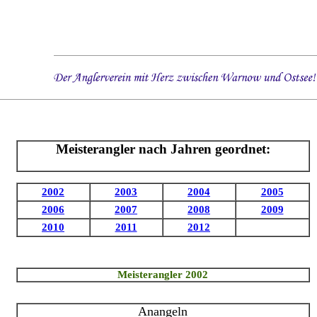
Meisterangler nach Jahren geordnet:
2002
2003
2004
2005
2006
2007
2008
2009
2010
2011
2012
Meisterangler 2002
Anangeln