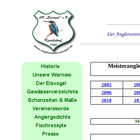
Meisterangl
2002
20
2006
20
2010
20
Me